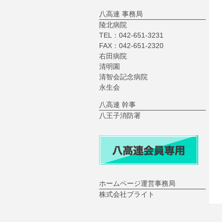
八高連 事務局
陵北病院
TEL：042-651-3231
FAX：042-651-2320
右田病院
清明園
清智会記念病院
永生会
八高連 幹事
八王子消防署
ホームページ運営事務局
株式会社ブライト