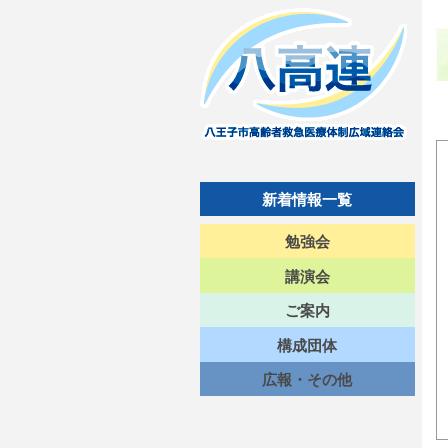
新着情報一覧
勉強会
講演会
ご案内
構成団体
広報・その他