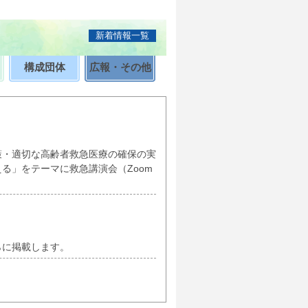
新着情報一覧
構成団体
広報・その他
策・適切な高齢者救急医療の確保の実
る」をテーマに救急講演会（Zoom
らに掲載します。