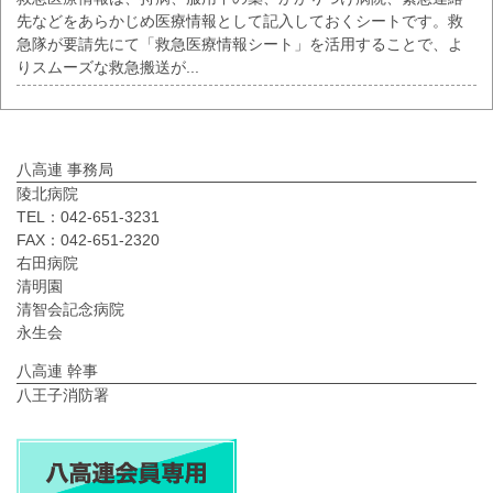
先などをあらかじめ医療情報として記入しておくシートです。救
急隊が要請先にて「救急医療情報シート」を活用することで、よ
りスムーズな救急搬送が...
八高連 事務局
陵北病院
TEL：042-651-3231
FAX：042-651-2320
右田病院
清明園
清智会記念病院
永生会
八高連 幹事
八王子消防署