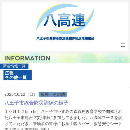
新着情報一覧
広報・
その他一覧
2025/10/12（日）
広報・その他
八王子市総合防災訓練の様子
１０月１２日（日）八王子市いずみの森義務教育学校で開催され
た八王子市総合防災訓練に参加してきました。八高連ブースを設
けていただき、来場者の皆様にお薬手帳カバー、救急安心シート
等の説明を直接行い利用...